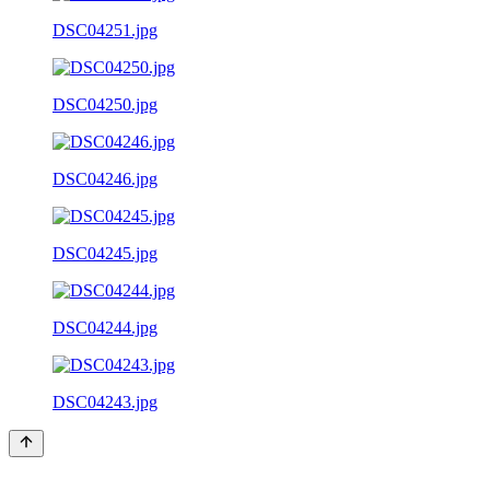
DSC04251.jpg
DSC04250.jpg
DSC04246.jpg
DSC04245.jpg
DSC04244.jpg
DSC04243.jpg