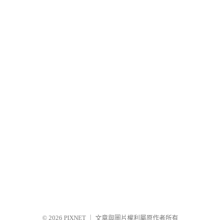
© 2026
PIXNET
｜
文章與圖片權利屬原作者所有