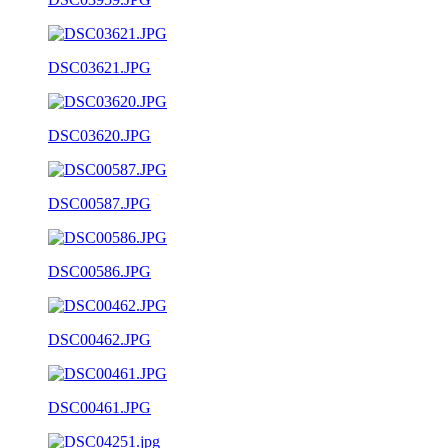
DSC03621.JPG
DSC03620.JPG
DSC00587.JPG
DSC00586.JPG
DSC00462.JPG
DSC00461.JPG