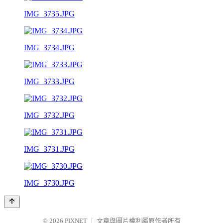
IMG_3735.JPG
IMG_3734.JPG
IMG_3733.JPG
IMG_3732.JPG
IMG_3731.JPG
IMG_3730.JPG
© 2026
PIXNET
｜
文章與圖片權利屬原作者所有