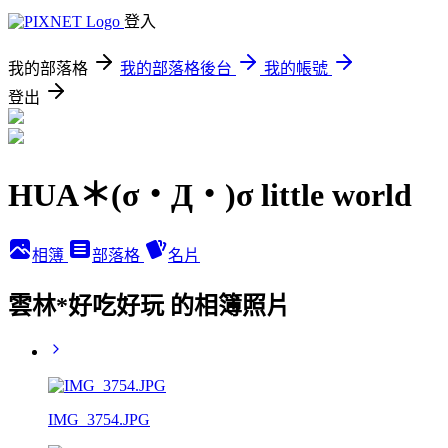
登入
我的部落格
我的部落格後台
我的帳號
登出
HUA＊(σ・Д・)σ little world
相簿
部落格
名片
雲林*好吃好玩 的相簿照片
IMG_3754.JPG