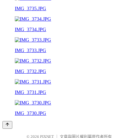
IMG_3735.JPG
IMG_3734.JPG
IMG_3733.JPG
IMG_3732.JPG
IMG_3731.JPG
IMG_3730.JPG
© 2026
PIXNET
｜
文章與圖片權利屬原作者所有