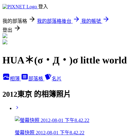
登入
我的部落格
我的部落格後台
我的帳號
登出
HUA＊(σ・Д・)σ little world
相簿
部落格
名片
2012東京 的相簿照片
螢幕快照 2012-08-01 下午8.42.22