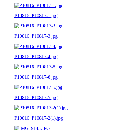
P10816_P10817-1.jpg
P10816_P10817-3.jpg
P10816_P10817-4.jpg
P10816_P10817-8.jpg
P10816_P10817-5.jpg
P10816_P10817-2(1).jpg