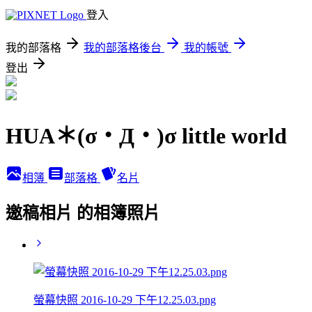
登入
我的部落格
我的部落格後台
我的帳號
登出
HUA＊(σ・Д・)σ little world
相簿
部落格
名片
邀稿相片 的相簿照片
螢幕快照 2016-10-29 下午12.25.03.png