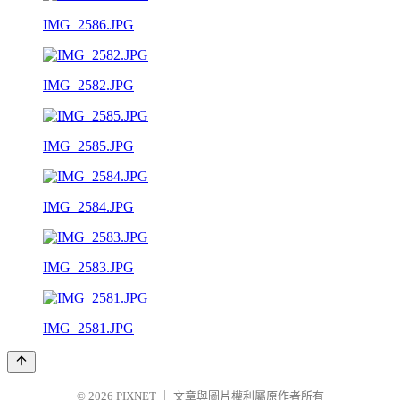
IMG_2586.JPG
IMG_2582.JPG
IMG_2585.JPG
IMG_2584.JPG
IMG_2583.JPG
IMG_2581.JPG
© 2026
PIXNET
｜
文章與圖片權利屬原作者所有