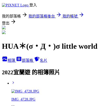
登入
我的部落格
我的部落格後台
我的帳號
登出
HUA＊(σ・Д・)σ little world
相簿
部落格
名片
2022宜蘭遊 的相簿照片
IMG_4728.JPG