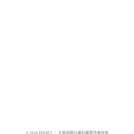
© 2026
PIXNET
｜
文章與圖片權利屬原作者所有