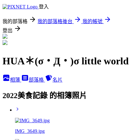
登入
我的部落格
我的部落格後台
我的帳號
登出
HUA＊(σ・Д・)σ little world
相簿
部落格
名片
2022美食記錄 的相簿照片
IMG_3649.jpg